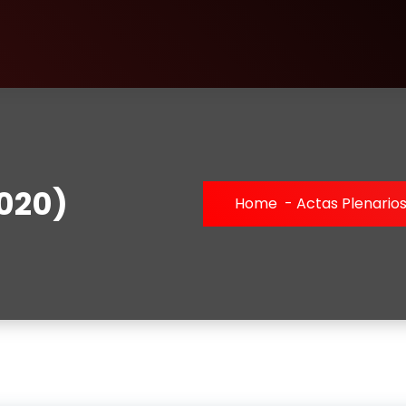
2020)
Home
-
Actas Plenario