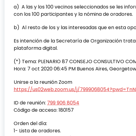
a) A las y los 100 vecinos seleccionados se les infor
con los 100 participantes y la nómina de oradores.
b) Al resto de los y las interesadas que en esta opo
Es intención de la Secretaría de Organización trata
plataforma digital.
(*) Tema: PLENARIO 87 CONSEJO CONSULTIVO CO
Hora: 7 oct 2020 06:45 PM Buenos Aires, Georgeto
Unirse a la reunión Zoom
https://us02web.zoom.us/j/7999068054?pwd=T
ID de reunión:
799 906 8054
Código de acceso: 180157
Orden del día:
1- Lista de oradores.