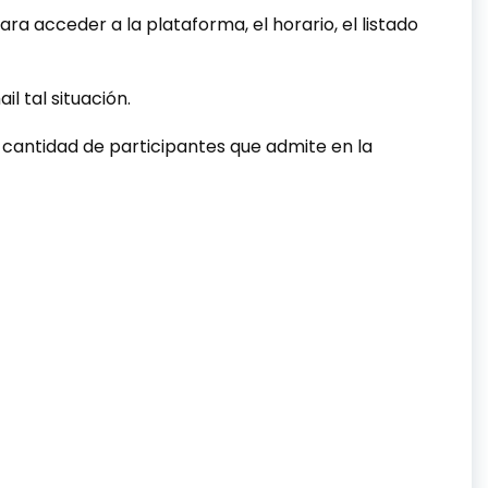
para acceder a la plataforma, el horario, el listado
l tal situación.
a cantidad de participantes que admite en la