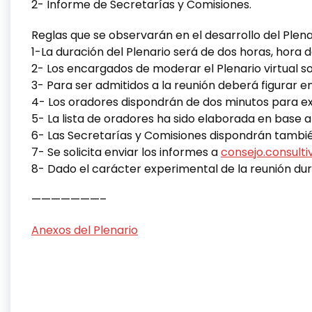
2- Informe de Secretarías y Comisiones.
Reglas que se observarán en el desarrollo del Plena
1-La duración del Plenario será de dos horas, hora de 
2- Los encargados de moderar el Plenario virtual so
3- Para ser admitidos a la reunión deberá figurar en
4- Los oradores dispondrán de dos minutos para e
5- La lista de oradores ha sido elaborada en base a
6- Las Secretarías y Comisiones dispondrán tambi
7- Se solicita enviar los informes a
consejo.consul
8- Dado el carácter experimental de la reunión du
———————–
Anexos del Plenario