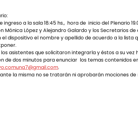
rio:
ingreso a la sala 18:45 hs., hora de inicio del Plenario 19.0
n Mónica López y Alejandro Galardo y los Secretarios de 
 el dispositivo el nombre y apellido de acuerdo a la lista 
xponer.
 los asistentes que solicitaron integrarla y éstos a su ve
én de dos minutos para enunciar los temas contenidos en
tivo.comuna7@gmail.com
.
rante la misma no se tratarán ni aprobarán mociones de 