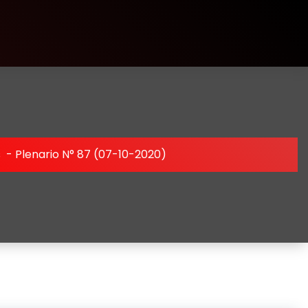
s
-
Plenario N° 87 (07-10-2020)