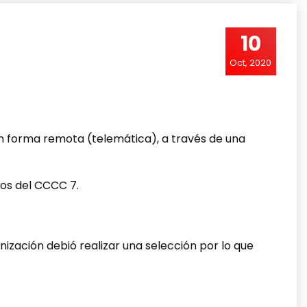
10
Oct, 2020
s en forma remota (telemática), a través de una
dos del CCCC 7.
ización debió realizar una selección por lo que