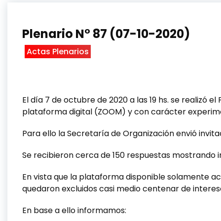
Plenario N° 87 (07-10-2020)
Actas Plenarios
El día 7 de octubre de 2020 a las 19 hs. se realizó 
plataforma digital (ZOOM) y con carácter experim
Para ello la Secretaría de Organización envió invi
Se recibieron cerca de 150 respuestas mostrando in
En vista que la plataforma disponible solamente ac
quedaron excluidos casi medio centenar de interesa
En base a ello informamos: