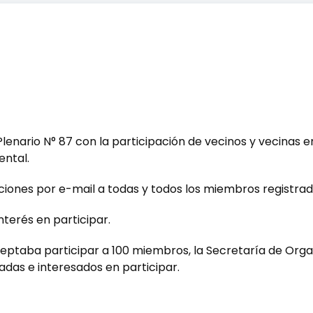
el Plenario N° 87 con la participación de vecinos y vecina
ental.
taciones por e-mail a todas y todos los miembros registra
terés en participar.
eptaba participar a 100 miembros, la Secretaría de Organ
das e interesados en participar.