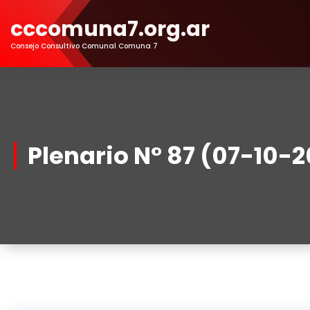
Skip
cccomuna7.org.ar
to
Content
Consejo Consultivo Comunal Comuna 7
Plenario N° 87 (07-10-