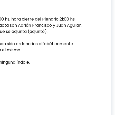
0 hs, hora cierre del Plenario 21:00 hs.
acta son Adrián Francisco y Juan Aguilar.
que se adjunta (adjuntó).
z han sido ordenados alfabéticamente.
 el mismo.
ninguna índole.