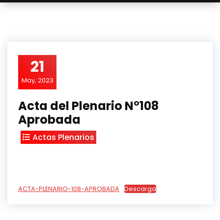
21
May, 2023
Acta del Plenario N°108
Aprobada
Actas Plenarios
ACTA-PLENARIO-108-APROBADA
Descarga