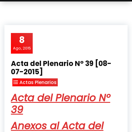
8
Ago, 2015
Acta del Plenario Nº 39 [08-
07-2015]
Actas Plenarios
Acta del Plenario Nº
39
Anexos al Acta del