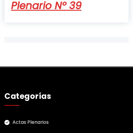
Plenario Nº 39
Categorías
Actas Plenarios