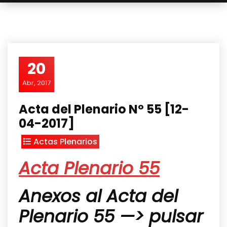
20
Abr, 2017
Acta del Plenario Nº 55 [12-
04-2017]
Actas Plenarios
Acta Plenario 55
Anexos al Acta del
Plenario 55 —> pulsar