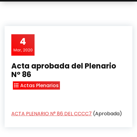
4
Mar, 2020
Acta aprobada del Plenario
Nº 86
Actas Plenarios
ACTA PLENARIO N° 86 DEL CCCC7
(Aprobada)