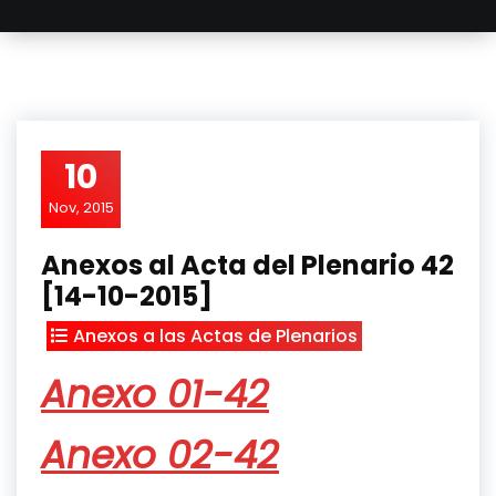
10
Nov, 2015
Anexos al Acta del Plenario 42
[14-10-2015]
Anexos a las Actas de Plenarios
Anexo 01-42
Anexo 02-42