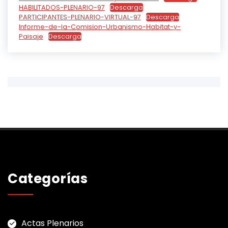
HABILITADOS-PLENARIO-97
Descarga
PARTICIPANTES-PLENARIO-VIRTUAL-97
Descarga
Informe-de-la-Comision-Urbanismo-Habitat-y-
Paisaje
Descarga
Categorías
Actas Plenarios