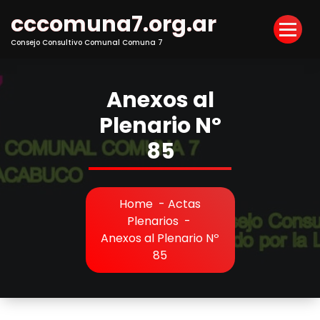
Skip
cccomuna7.org.ar
to
Content
Consejo Consultivo Comunal Comuna 7
Anexos al
Plenario Nº
85
Home
-
Actas
Plenarios
-
Anexos al Plenario Nº
85