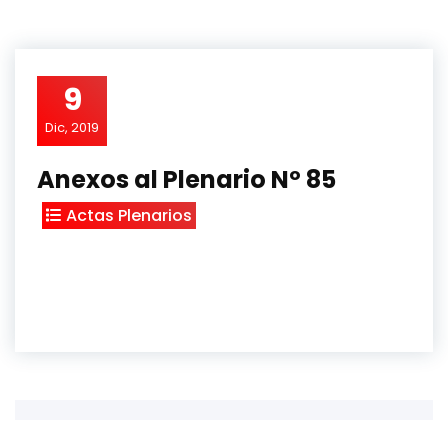
9
Dic, 2019
Anexos al Plenario Nº 85
Actas Plenarios