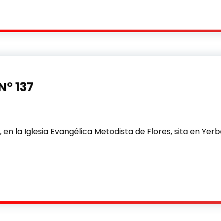
N° 137
en la Iglesia Evangélica Metodista de Flores, sita en Yerba
7