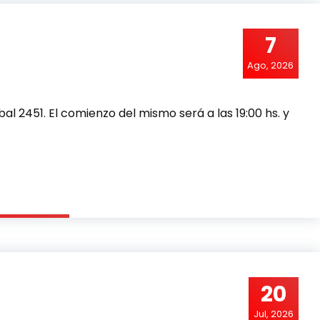
7
Ago, 2026
bal 2451. El comienzo del mismo será a las 19:00 hs. y
20
Jul, 2026