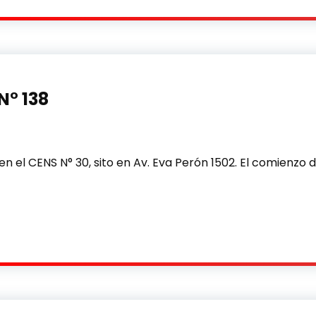
N° 138
n el CENS N° 30, sito en Av. Eva Perón 1502. El comienzo del
8