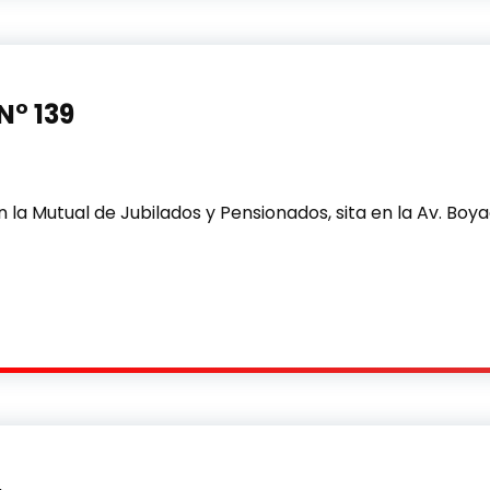
N° 139
en la Mutual de Jubilados y Pensionados, sita en la Av. Bo
9