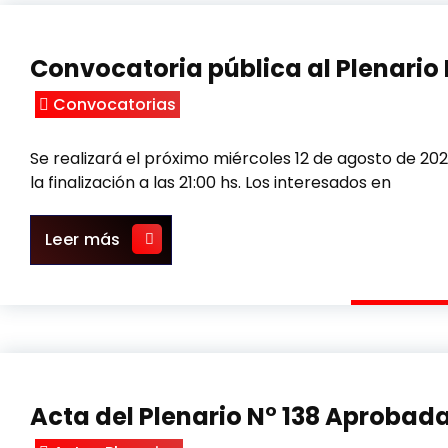
Convocatoria pública al Plenario 
Convocatorias
Se realizará el próximo miércoles 12 de agosto de 2026
la finalización a las 21:00 hs. Los interesados en
Convocatoria pública al Plenario N° 14
Leer más
Acta del Plenario N° 138 Aprobad