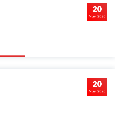
20
May, 2026
20
May, 2026