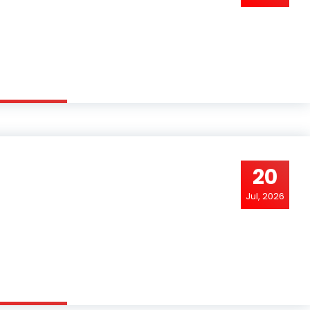
20
Jul, 2026