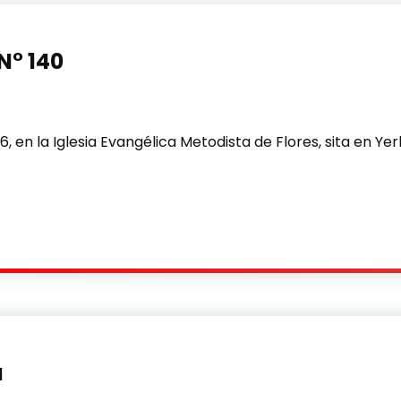
N° 140
, en la Iglesia Evangélica Metodista de Flores, sita en Yer
0
a