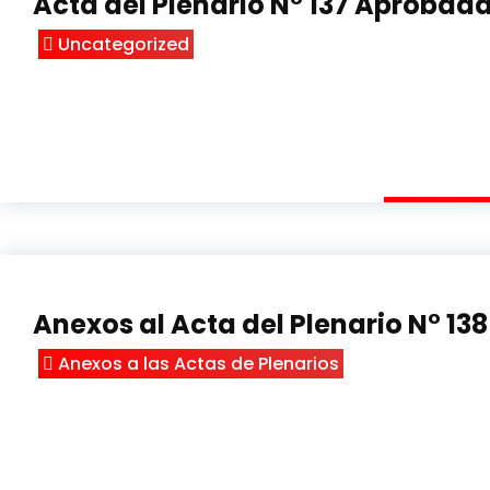
Acta del Plenario N° 137 Aprobad
Uncategorized
Anexos al Acta del Plenario N° 138
Anexos a las Actas de Plenarios