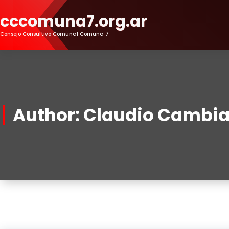
Skip
cccomuna7.org.ar
to
Content
Consejo Consultivo Comunal Comuna 7
Author: Claudio Cambi