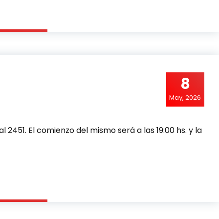
8
May, 2026
l 2451. El comienzo del mismo será a las 19:00 hs. y la