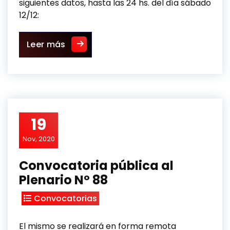
siguientes datos, hasta las 24 hs. del día sábado
12/12:
Convocatoria pública al Plenario Nº 8
Leer más
19
Nov, 2020
Convocatoria pública al
Plenario Nº 88
Convocatorias
El mismo se realizará en forma remota