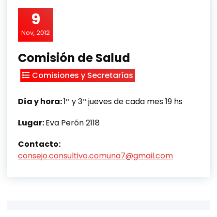
9
Nov, 2012
Comisión de Salud
Comisiones y Secretarías
Día y hora:
1º y 3º jueves de cada mes 19 hs
Lugar:
Eva Perón 2118
Contacto:
consejo.consultivo.comuna7@gmail.com