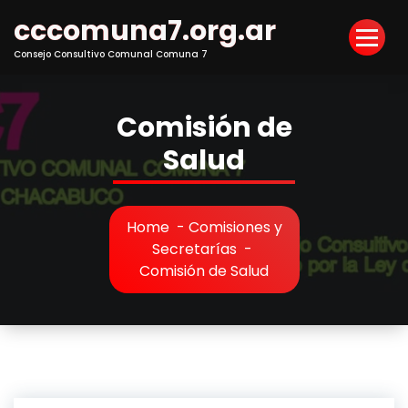
Skip
cccomuna7.org.ar
to
Content
Consejo Consultivo Comunal Comuna 7
Comisión de
Salud
Home
-
Comisiones y
Secretarías
-
Comisión de Salud