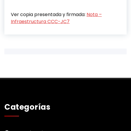
Ver copia presentada y firmada:
Nota –
Infraestructura CCC-JC7
Categorías