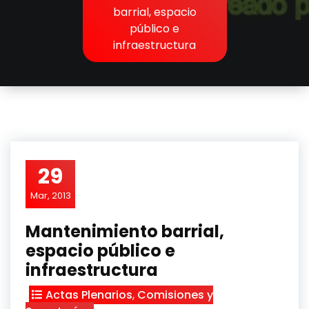
barrial, espacio
público e
infraestructura
29
Mar, 2013
Mantenimiento barrial,
espacio público e
infraestructura
Actas Plenarios
,
Comisiones y