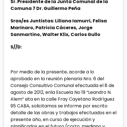
Sr. Presidente de la Junta Comunal de la
Comuna 7 Dr. Guillermo Peña
Sras/es Juntistas: Liliana Iamurri, Felisa
Marinaro, Patricia Cáceres, Jorge
Sanmartino, Walter Klix, Carlos Gullo
S//D:
Por medio de la presente, acorde a lo
aprobado en la reunión plenaria Nro. 6 del
Consejo Consultivo Comunal efectuada el 8 de
agosto de 2012, enla Escuela No 19 “Leandro N.
Alem” sita en la calle Fray Cayetano Rodríguez
95 CABA, solicitamos se informe por escrito
detalle de las obras y trabajos efectuados en el
presente año, en curso de ejecución y
planificados en el futuro (corto, mediano y