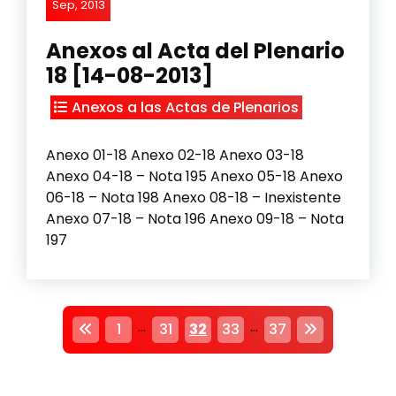
Sep, 2013
Anexos al Acta del Plenario
18 [14-08-2013]
Anexos a las Actas de Plenarios
Anexo 01-18 Anexo 02-18 Anexo 03-18
Anexo 04-18 – Nota 195 Anexo 05-18 Anexo
06-18 – Nota 198 Anexo 08-18 – Inexistente
Anexo 07-18 – Nota 196 Anexo 09-18 – Nota
197
P
…
…
1
31
32
33
37
a