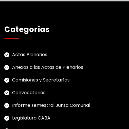
g
i
n
Categorías
a
c
Actas Plenarios
i
Anexos a las Actas de Plenarios
ó
n
Comisiones y Secretarías
d
Convocatorias
e
Informe semestral Junta Comunal
e
Legislatura CABA