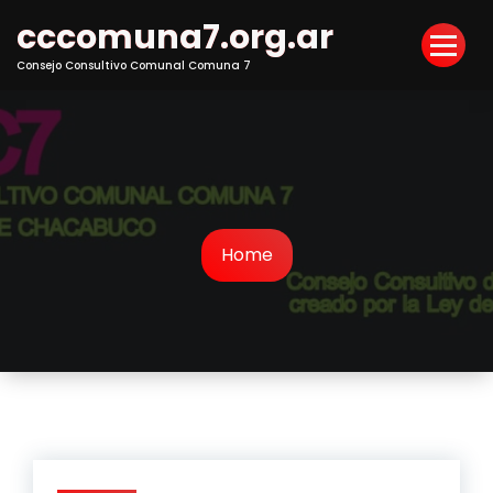
Skip
cccomuna7.org.ar
to
Content
Consejo Consultivo Comunal Comuna 7
Home