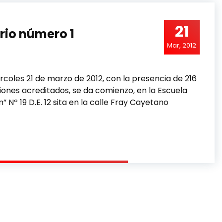
21
rio número 1
Mar, 2012
ércoles 21 de marzo de 2012, con la presencia de 216
iones acreditados, se da comienzo, en la Escuela
 Nº 19 D.E. 12 sita en la calle Fray Cayetano
lenario número 1