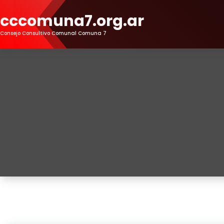
Skip
cccomuna7.org.ar
to
Content
Consejo Consultivo Comunal Comuna 7