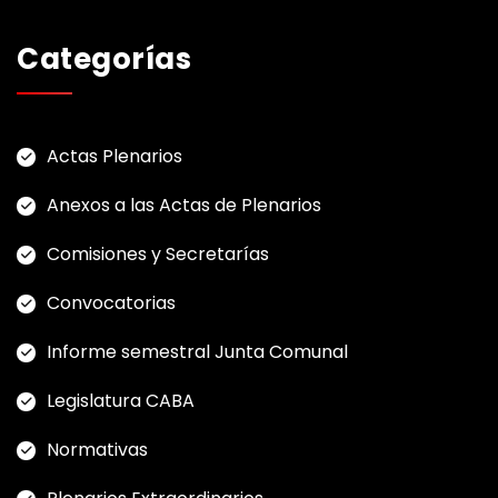
Categorías
Actas Plenarios
Anexos a las Actas de Plenarios
Comisiones y Secretarías
Convocatorias
Informe semestral Junta Comunal
Legislatura CABA
Normativas