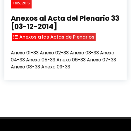
Feb, 2015
Anexos al Acta del Plenario 33
[03-12-2014]
Anexos a las Actas de Plenarios
Anexo 01-33 Anexo 02-33 Anexo 03-33 Anexo
04-33 Anexo 05-33 Anexo 06-33 Anexo 07-33
Anexo 08-33 Anexo 09-33