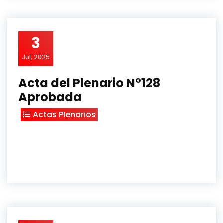
3
Jul, 2025
Acta del Plenario N°128
Aprobada
Actas Plenarios