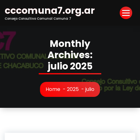
Skip
cccomuna7.org.ar
to
Content
Consejo Consultivo Comunal Comuna 7
Monthly
Archives:
julio 2025
Home
-
2025
-
julio