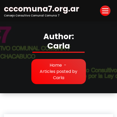
Skip
cccomuna7.org.ar
to
Content
Consejo Consultivo Comunal Comuna 7
Author:
Carla
Home
-
Articles posted by
Carla