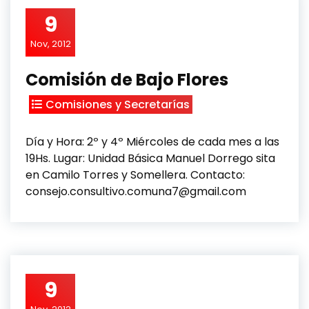
9
Nov, 2012
Comisión de Bajo Flores
Comisiones y Secretarías
Día y Hora: 2º y 4º Miércoles de cada mes a las
19Hs. Lugar: Unidad Básica Manuel Dorrego sita
en Camilo Torres y Somellera. Contacto:
consejo.consultivo.comuna7@gmail.com
9