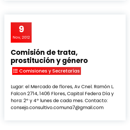
9
Nov, 2012
Comisión de trata,
prostitución y género
Comisiones y Secretarías
Lugar: el Mercado de flores, Av Cnel. Ramón L.
Falcon 2714, 1406 Flores, Capital Federa Día y
hora: 2º y 4º lunes de cada mes. Contacto:
consejo.consultivo.comuna7@gmail.com