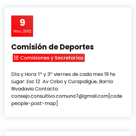
9
Nov, 2012
Comisión de Deportes
Comisiones y Secretarías
Día y Hora: 1º y 3º viernes de cada mes 19 hs
Lugar: Esc 12 Av Cobo y Curapaligüe, Barrio
Rivadavia Contacto:
consejo.consultivo.comuna7@gmail.com[code
people-post-map]