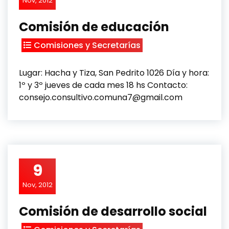
Nov, 2012
Comisión de educación
Comisiones y Secretarías
Lugar: Hacha y Tiza, San Pedrito 1026 Día y hora:
1º y 3º jueves de cada mes 18 hs Contacto:
consejo.consultivo.comuna7@gmail.com
9
Nov, 2012
Comisión de desarrollo social